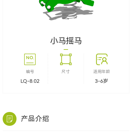
小马摇马
编号
尺寸
适用年龄
LQ-8.02
3-6岁
产品介绍