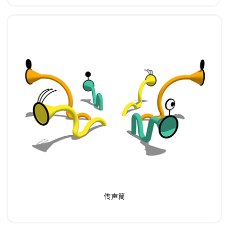
了解详情
传声筒