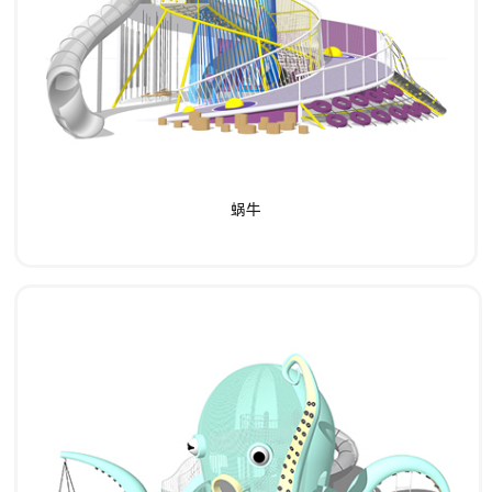
了解详情
蜗牛