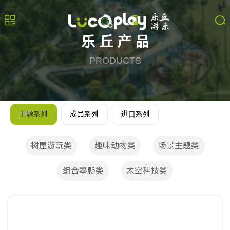
乐丘产品
PRODUCTS
主题系列
成品系列
进⼝系列
树屋游玩类
趣味动物类
场景主题类
组合攀爬类
太空科技类