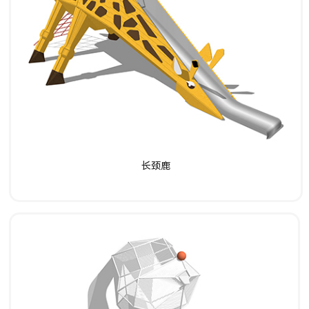
了解详情
长颈鹿