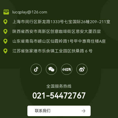
lucqplay@126.com
上海市闵行区新龙路1333号七宝国际26幢209-211室
陕西省西安市高新区创意咖啡街区思安大厦四层
山东省青岛市崂山区仙霞岭路1号甲中惠商住楼A座
江苏省张家港市乐余镇工业园区扶桑路 6 号
全国服务热线
021-54472767
联系我们