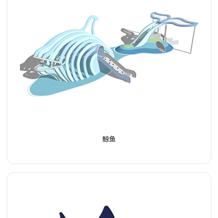
了解详情
鲸鱼