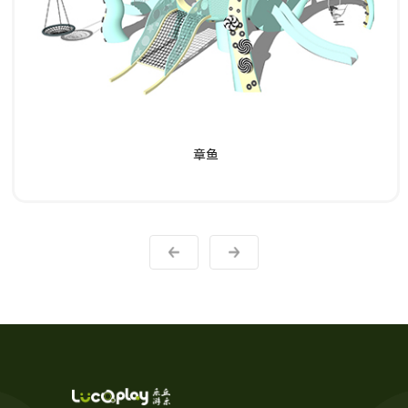
了解详情
章鱼