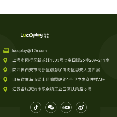
lucqplay@126.com
上海市闵行区新龙路1333号七宝国际26幢209-211室
陕西省西安市高新区创意咖啡街区思安大厦四层
山东省青岛市崂山区仙霞岭路1号甲中惠商住楼A座
江苏省张家港市乐余镇工业园区扶桑路 6 号