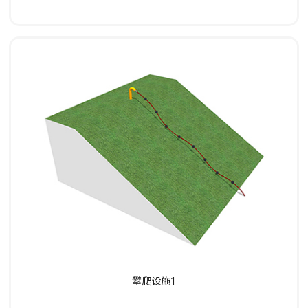
了解详情
攀爬设施1