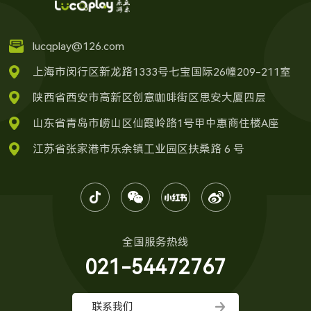
lucqplay@126.com
上海市闵行区新龙路1333号七宝国际26幢209-211室
陕西省西安市高新区创意咖啡街区思安大厦四层
山东省青岛市崂山区仙霞岭路1号甲中惠商住楼A座
江苏省张家港市乐余镇工业园区扶桑路 6 号
全国服务热线
021-54472767
联系我们