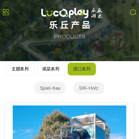
乐丘产品
PRODUCTS
主题系列
成品系列
进⼝系列
Spiel-bau
SIK-Holz