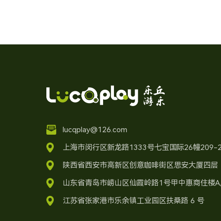
lucqplay@126.com
上海市闵行区新龙路1333号七宝国际26幢209-2
陕西省西安市高新区创意咖啡街区思安大厦四层
山东省青岛市崂山区仙霞岭路1号甲中惠商住楼A
江苏省张家港市乐余镇工业园区扶桑路 6 号