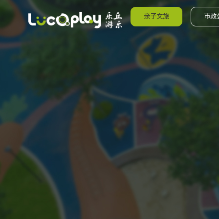
亲子文旅
市政