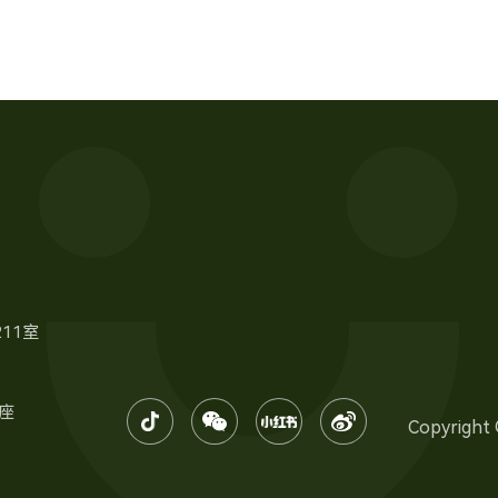
11室
座
Copyrig